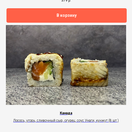
379
р.
В корзину
Канада
Лосось, угорь, сливочный сыр, огурец, соус Унаги, кунжут (8 шт.)