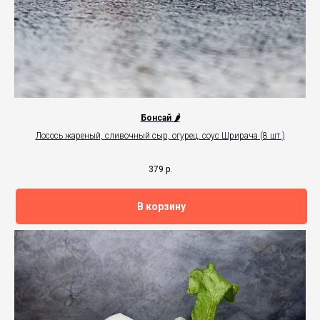
Бонсай 🌶
Лосось жареный, сливочный сыр, огурец, соус Шрирача (8 шт.)
379
р.
В корзину