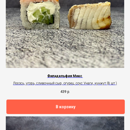
Филадельфия Микс
Лосось, угорь, сливочный сыр, огурец, соус Унаги, кунжут (8 шт.)
439
р.
В корзину