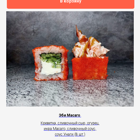
В корзину
Эби Масаго
Креветка, сливочный сыр, огурец,
икра Масаго, сливочный соус,
соус Унаги (8 шт.)