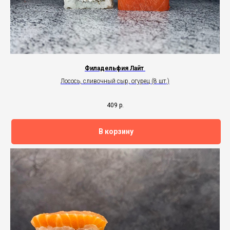
Филадельфия Лайт
Лосось, сливочный сыр, огурец (8 шт.)
409
р.
В корзину