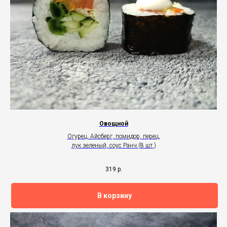
Овощной
Огурец, Айсберг, помидор, перец,
лук зеленый, соус Ранч (8 шт.)
319
р.
В корзину