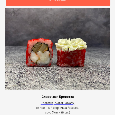
Сливочная Креветка
Креветка, омлет Тамаго,
сливочный сыр, икра Масаго,
соус Унаги (8 шт.)