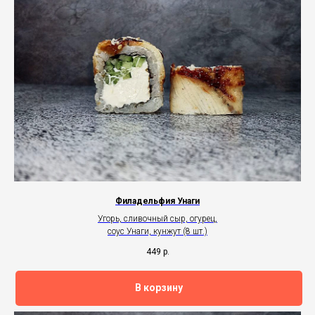
Филадельфия Унаги
Угорь, сливочный сыр, огурец,
соус Унаги, кунжут (8 шт.)
449
р.
В корзину