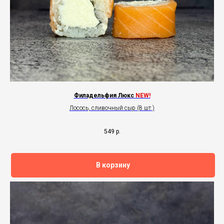
Филадельфия Люкс
NEW!
Лосось, сливочный сыр (8 шт.)
549
р.
В корзину