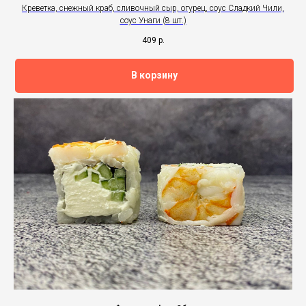
Креветка, снежный краб, сливочный сыр, огурец, соус Сладкий Чили,
соус Унаги (8 шт.)
409
р.
В корзину