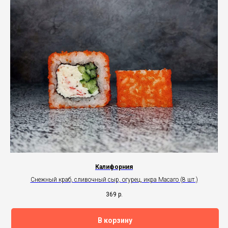
Калифорния
Снежный краб, сливочный сыр, огурец, икра Масаго (8 шт.)
369
р.
В корзину