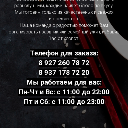
равнодушным, каждый найдёт блюдо по вкусу.
Мы готовим только из качественных и свежих
ингредиентов.
Наша команда с радостью поможет Вам
организовать праздник или семейный ужин, избавив
Вас от хлопот.
Телефон для заказа:
8 927 260 78 72
8 937 178 72 20
Мы работаем для вас:
Пн-Чт и Вс: с 11:00 до 22:00
Пт и Сб: с 11:00 до 23:00