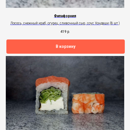
Филафорния
Лосось, снежный краб, огурец, сливочный сыр, соус Хондаши (8 шт.)
419
р.
В корзину