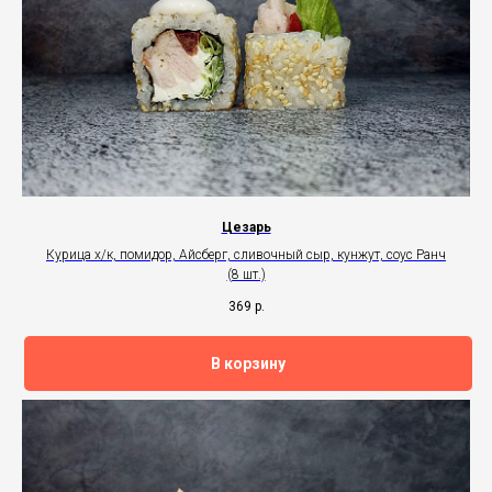
Цезарь
Курица х/к, помидор, Айсберг, сливочный сыр, кунжут, соус Ранч
(8 шт.)
369
р.
В корзину