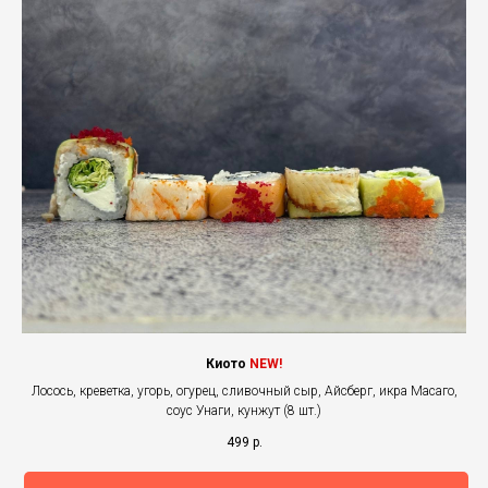
Киото
NEW!
Лосось, креветка, угорь, огурец, сливочный сыр, Айсберг, икра Масаго,
соус Унаги, кунжут (8 шт.)
499
р.