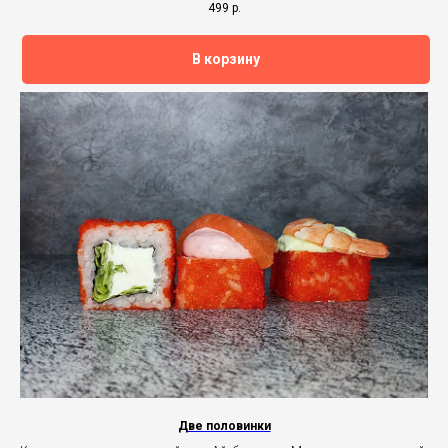
499
р.
В корзину
Две половинки